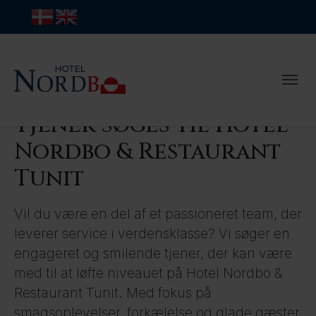
Tjener søges til Hotel
Nordbo & Restaurant
Tunit
Vil du være en del af et passioneret team, der
leverer service i verdensklasse? Vi søger en
engageret og smilende tjener, der kan være
med til at løfte niveauet på Hotel Nordbo &
Restaurant Tunit. Med fokus på
smagsoplevelser, forkælelse og glade gæster