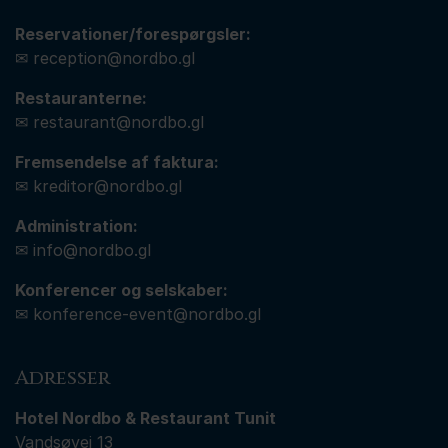
Reservationer/forespørgsler:
✉
reception@nordbo.gl
Restauranterne:
✉
restaurant@nordbo.gl
Fremsendelse af faktura:
✉
kreditor@nordbo.gl
Administration:
✉
info@nordbo.gl
Konferencer og selskaber:
✉
konference-event@nordbo.gl
Adresser
Hotel Nordbo & Restaurant Tunit
Vandsøvej 13