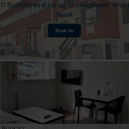
11 Budgetværelser og 12 Lejligheder midt i
Nuuk
Book nu
Budget