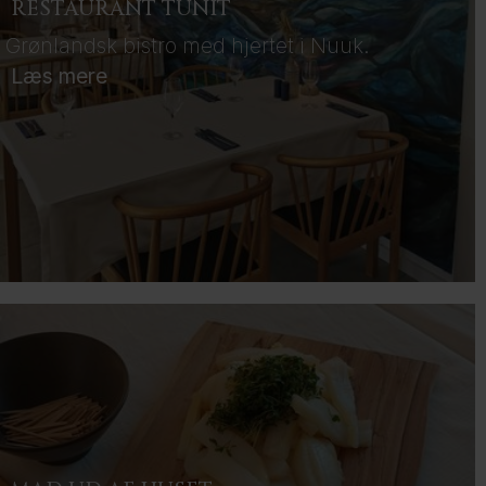
RESTAURANT TUNIT
Grønlandsk bistro med hjertet i Nuuk.
Læs mere