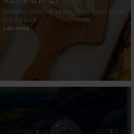
MAD UD AF HUSET
Selskaber, catering og events - næsten alt kan
lade sig gøre...
Læs mere