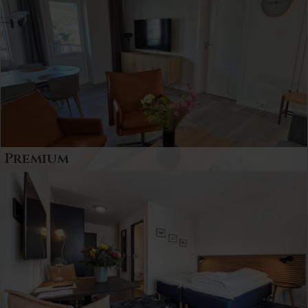
Premium
Premium lejligheder til 4 eller 5 personer.
Indrettet med veludstyret køkken, spiseplads og
sofa arrangement.