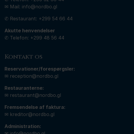
✉ Mail:
info@nordbo.gl
✆ Restaurant:
+299
54 66 44
Akutte henvendelser
✆ Telefon:
+299 48 56 44
Kontakt os
Reservationer/forespørgsler:
✉
reception@nordbo.gl
Restauranterne:
✉
restaurant@nordbo.gl
Fremsendelse af faktura:
✉
kreditor@nordbo.gl
Administration:
✉
info@nordbo.gl